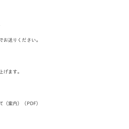
。
でお送りください。
上げます。
て（案内）（PDF）