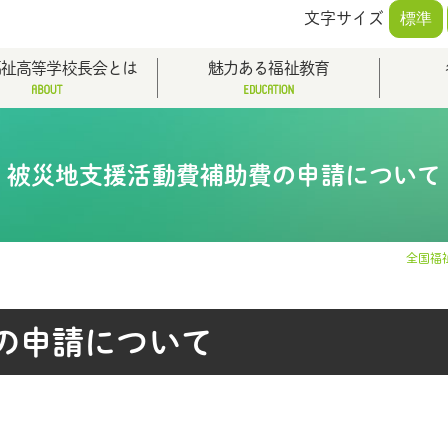
文字サイズ
標準
福祉高等学校長会とは
魅力ある福祉教育
被災地支援活動費補助費の申請について
全国福
の申請について