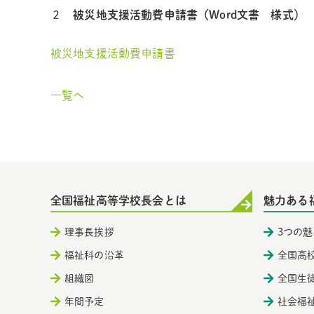
２
被災地支援活動費申請書（Word文書 様式）
被災地支援活動費申請書
一覧へ
全国福祉高等学校長会とは
魅力ある
理事長挨拶
3つの魅
福祉科の沿革
全国高
組織図
全国生
年間予定
社会福