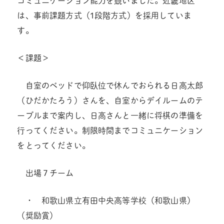
コミュニケーション能力を競いました。近畿地区
は、事前課題方式（1段階方式）を採用していま
す。
＜課題＞
自室のベッドで仰臥位で休んでおられる日高太郎
（ひだかたろう）さんを、自室からデイルームのテ
ーブルまで案内し、日高さんと一緒に将棋の準備を
行ってください。制限時間までコミュニケーション
をとってください。
出場７チーム
・ 和歌山県立有田中央高等学校（和歌山県）
（奨励賞）