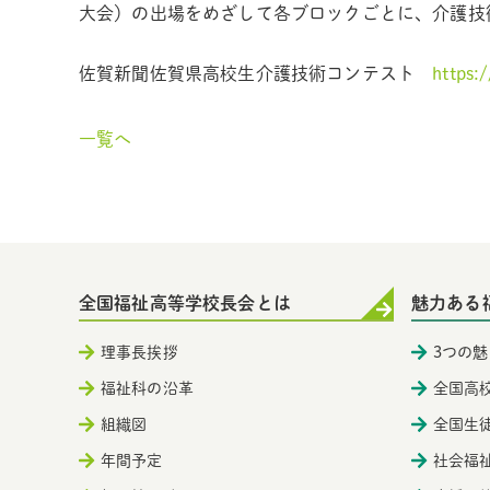
大会）の出場をめざして各ブロックごとに、介護技
佐賀新聞佐賀県高校生介護技術コンテスト
https:
一覧へ
全国福祉高等学校長会とは
魅力ある
理事長挨拶
3つの魅
福祉科の沿革
全国高
組織図
全国生
年間予定
社会福