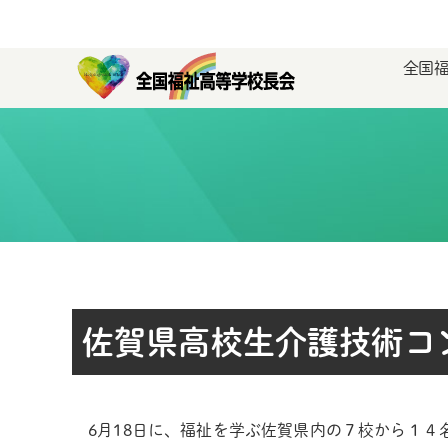
全国
佐賀県高校生介護技術コ
6月18日に、福祉を学ぶ佐賀県内の７校から１４