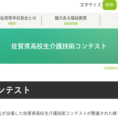
文字サイズ
標準
福祉高等学校長会とは
魅力ある福祉教育
佐賀県高校生介護技術コンテスト
全国福祉
ンテスト
名が出場した佐賀県高校生介護技術コンテストが開催された様