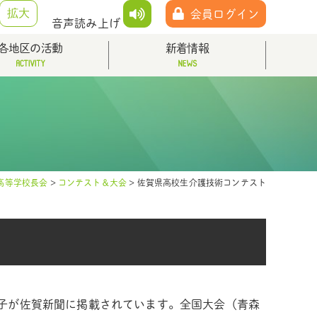
拡大
会員ログイン
音声読み上げ
各地区の活動
新着情報
高等学校長会
>
コンテスト＆大会
>
佐賀県高校生介護技術コンテスト
子が佐賀新聞に掲載されています。全国大会（青森