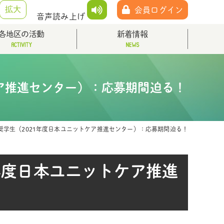
拡大
会員ログイン
音声読み上げ
各地区の活動
新着情報
ア推進センター）：応募期間迫る！
学生（2021年度日本ユニットケア推進センター）：応募期間迫る！
年度日本ユニットケア推進