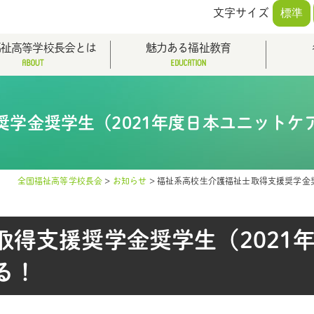
文字サイズ
標準
福祉高等学校長会とは
魅力ある福祉教育
奨学金奨学生（2021年度日本ユニットケ
全国福祉高等学校長会
>
お知らせ
>
福祉系高校生介護福祉士取得支援奨学金奨
取得支援奨学金奨学生（2021
る！