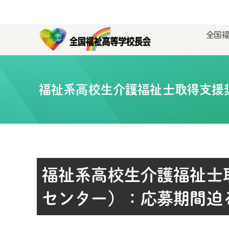
全国
福祉系高校生介護福祉士取得支援
福祉系高校生介護福祉士
センター）：応募期間迫