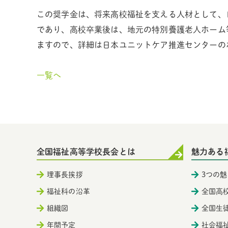
この奨学金は、将来高校福祉を支える人材として、
であり、高校卒業後は、地元の特別養護老人ホーム
ますので、詳細は日本ユニットケア推進センターの
一覧へ
全国福祉高等学校長会とは
魅力ある
理事長挨拶
3つの魅
福祉科の沿革
全国高
組織図
全国生
年間予定
社会福