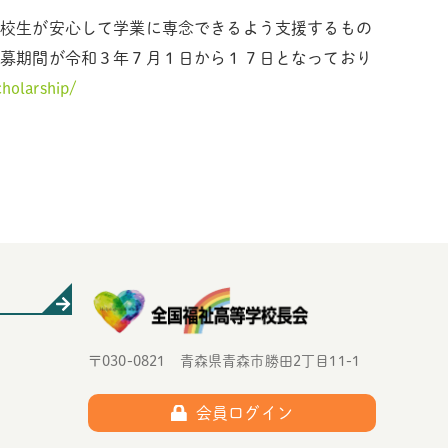
高校生が安心して学業に専念できるよう支援するもの
応募期間が令和３年７月１日から１７日となっており
cholarship/
〒030-0821 青森県青森市勝田2丁目11-1
会員ログイン