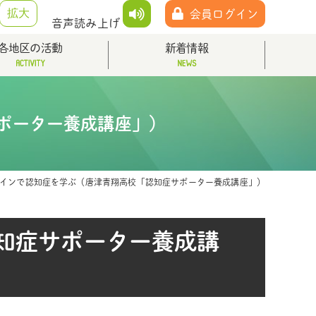
拡大
会員ログイン
音声読み上げ
各地区の活動
新着情報
ポーター養成講座」）
インで認知症を学ぶ（唐津青翔高校「認知症サポーター養成講座」）
知症サポーター養成講