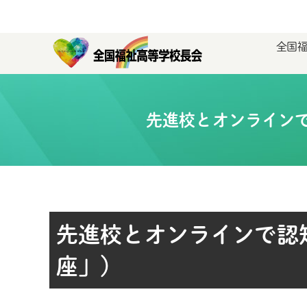
全国
先進校とオンライン
先進校とオンラインで認
座」）