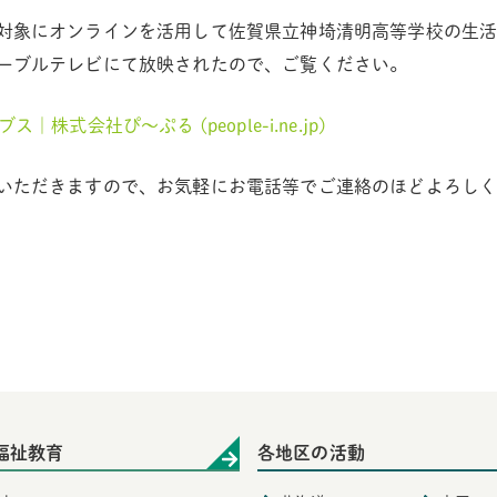
対象にオンラインを活用して佐賀県立神埼清明高等学校の生活
ーブルテレビにて放映されたので、ご覧ください。
｜株式会社ぴ～ぷる (people-i.ne.jp)
いただきますので、お気軽にお電話等でご連絡のほどよろし
福祉教育
各地区の活動