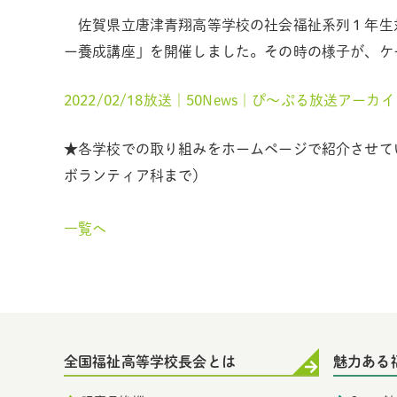
佐賀県立唐津青翔高等学校の社会福祉系列１年生
ー養成講座」を開催しました。その時の様子が、ケ
2022/02/18放送｜50News｜ぴ～ぷる放送アーカイブス
★各学校での取り組みをホームページで紹介させて
ボランティア科まで）
一覧へ
全国福祉高等学校長会とは
魅力ある