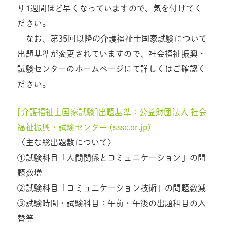
り1週間ほど早くなっていますので、気を付けてく
ださい。
なお、第35回以降の介護福祉士国家試験について
出題基準が変更されていますので、社会福祉振興・
試験センターのホームページにて詳しくはご確認く
ださい。
[介護福祉士国家試験]出題基準：公益財団法人 社会
福祉振興・試験センター (sssc.or.jp)
〈主な総出題数について〉
①試験科目「人間関係とコミュニケーション」の問
題数増
②試験科目「コミュニケーション技術」の問題数減
③試験時間・試験科目：午前・午後の出題科目の入
替等