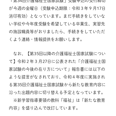
「第34回介護福祉士国家試験」受験申込の受付締切
が今週の金曜日（受験申込期限：令和３年９月17日
消印有効）となっています。まだ手続きをしていな
い学校や今年度受験を希望している卒業生、実習先
の施設職員等がおりましたら、手続きをしていただ
くよう連絡・情報提供をお願いします。
なお、【第35回以降の介護福祉士国家試験につい
て】令和２年３月27日に公表された「介護福祉士国
家試験の今後の在り方について」報告書には以下の
ような提言がなされており、令和４年度に実施され
る第35回介護福祉士国家試験から新たな教育内容に
沿った出題内容に切り替える予定となっています。
※新学習指導要領の教科「福祉」は「新たな教育
内容」を盛り込んで改訂しています。