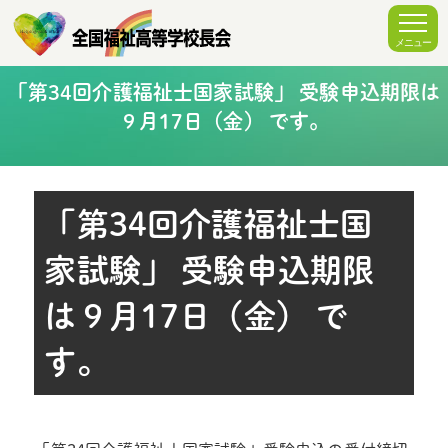
「第34回介護福祉士国家試験」 受験申込期限は
９月17日（金） です。
「第34回介護福祉士国
家試験」 受験申込期限
は９月17日（金） で
す。