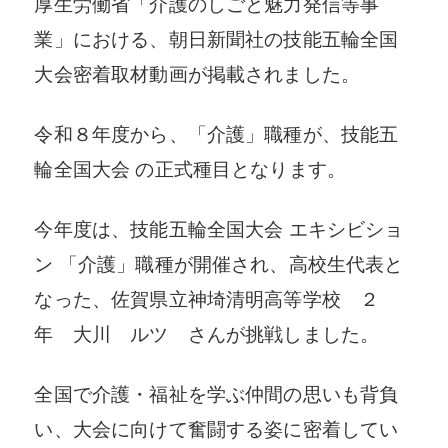
厚生労働省「介護のしごと魅力発信等事
業」における、朝日新聞社の技能五輪全国
大会密着取材動画が掲載されました。
令和８年度から、「介護」職種が、技能五
輪全国大会 の正式種目となります。
今年度は、技能五輪全国大会 エキシビショ
ン 「介護」職種が開催され、高校生代表と
なった、佐賀県立神埼清明高等学校 ２
年 大川 ルツ さんが挑戦しました。
全国で介護・福祉を学ぶ仲間の思いも背負
い、大会に向けて奮闘する姿に密着してい