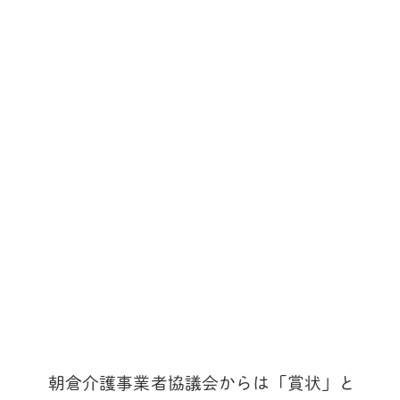
朝倉介護事業者協議会からは「賞状」と