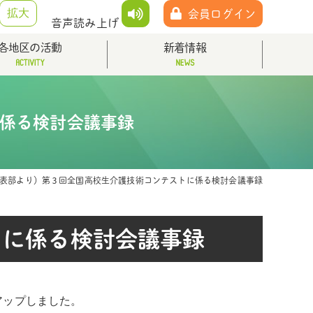
拡大
会員ログイン
音声読み上げ
各地区の活動
新着情報
に係る検討会議事録
発表部より）第３回全国高校生介護技術コンテストに係る検討会議事録
トに係る検討会議事録
アップしました。