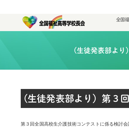
全国
(生徒発表部より
(生徒発表部より）第３
第３回全国高校生介護技術コンテストに係る検討会