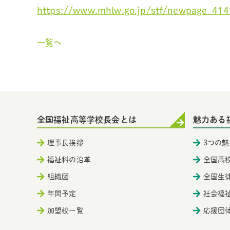
https://www.mhlw.go.jp/stf/newpage_414
一覧へ
全国福祉高等学校長会とは
魅力ある
理事長挨拶
3つの魅
福祉科の沿革
全国高
組織図
全国生
年間予定
社会福
加盟校一覧
応援団