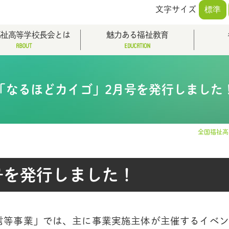
文字サイズ
標準
福祉高等学校長会とは
魅力ある福祉教育
「なるほどカイゴ」2月号を発行しました
全国福祉高
号を発行しました！
信等事業」では、主に事業実施主体が主催するイベン