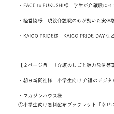
・FACE to FUKUSHI様 学生が介
・経営協様 現役介護職の心が動いた実体
・KAiGO PRiDE様 KAiGO PRiDE DA
【２ページ目：「介護のしごと魅力発信等
・朝日新聞社様 小学生向け 介護のデジ
・マガジンハウス様
①小学生向け無料配布ブックレット「幸せ