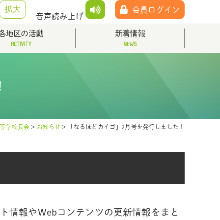
拡大
会員ログイン
音声読み上げ
各地区の活動
新着情報
！
等学校長会
>
お知らせ
>
「なるほどカイゴ」2月号を発行しました！
ト情報やWebコンテンツの更新情報をまと