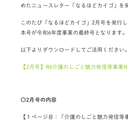
めたニュースレター「なるほどカイゴ」を
このたび「なるほどカイゴ」2月号を発行
本号が令和6年度事業の最終号となります。
以下よりダウンロードしてご活用ください
【2月号】R6介護のしごと魅力発信等事業
〇
2
月号の内容
【１ページ目：「介護のしごと魅力発信等