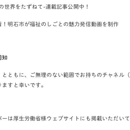
護の世界をたずねて-連載記事公開中！
着！明石市が福祉のしごとの魅力発信動画を制作
周知
くとともに、ご無理のない範囲でお持ちのチャネル（
きますと幸いです。
バーは厚生労働省様ウェブサイトにも掲載いただいて