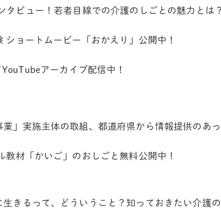
護職にインタビュー！若者目線での介護のしごとの魅力とは
験 ショートムービー「おかえり」公開中！
YなどYouTubeアーカイブ配信中！
事業」実施主体の取組、都道府県から情報提供のあっ
タル教材「かいご」のおしごと無料公開中！
に生きるって、どういうこと？知っておきたい介護の