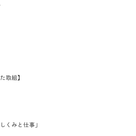
？
た取組】
しくみと仕事」