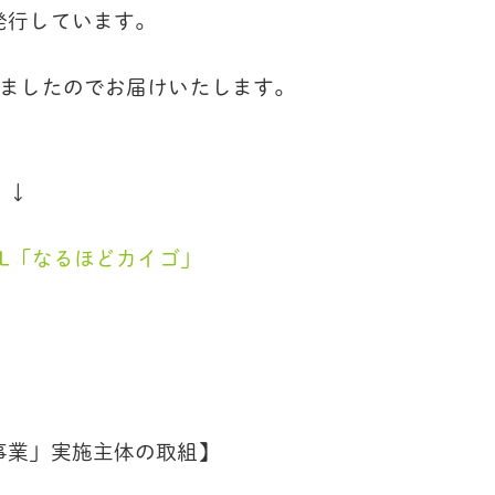
発行しています。
しましたのでお届けいたします。
。↓
NL「なるほどカイゴ」
事業」実施主体の取組】