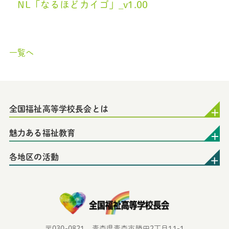
NL「なるほどカイゴ」_v1.00
一覧へ
全国福祉高等学校長会とは
魅力ある福祉教育
各地区の活動
〒030-0821 青森県青森市勝田2丁目11-1